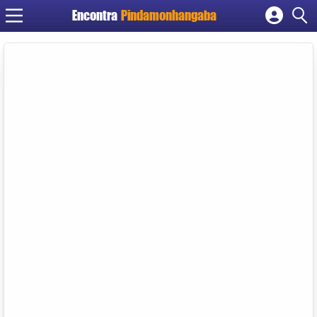
Encontra
Pindamonhangaba
Cadastrar empresa
Fazer login
Criar conta