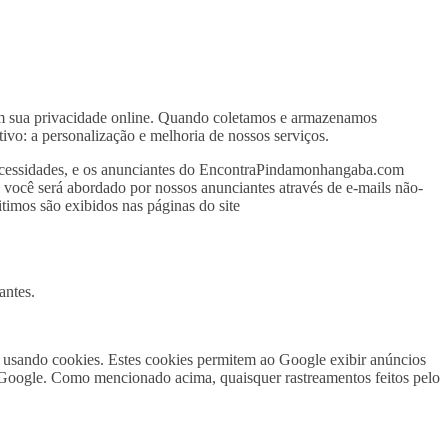
 sua privacidade online. Quando coletamos e armazenamos
ivo: a personalização e melhoria de nossos serviços.
s necessidades, e os anunciantes do EncontraPindamonhangaba.com
e você será abordado por nossos anunciantes através de e-mails não-
timos são exibidos nas páginas do site
antes.
s usando cookies. Estes cookies permitem ao Google exibir anúncios
o Google. Como mencionado acima, quaisquer rastreamentos feitos pelo