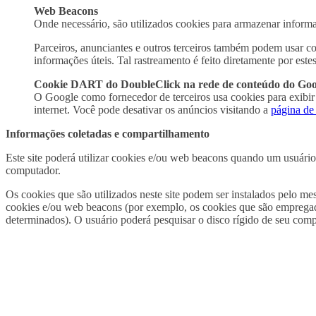
Web Beacons
Onde necessário, são utilizados cookies para armazenar informaçõ
Parceiros, anunciantes e outros terceiros também podem usar coo
informações úteis. Tal rastreamento é feito diretamente por estes
Cookie DART do DoubleClick na rede de conteúdo do Goo
O Google como fornecedor de terceiros usa cookies para exibir
internet. Você pode desativar os anúncios visitando a
página de 
Informações coletadas e compartilhamento
Este site poderá utilizar cookies e/ou web beacons quando um usuári
computador.
Os cookies que são utilizados neste site podem ser instalados pelo mes
cookies e/ou web beacons (por exemplo, os cookies que são empregado
determinados). O usuário poderá pesquisar o disco rígido de seu com