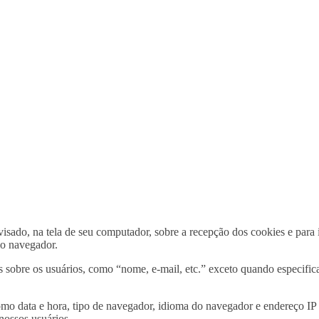
isado, na tela de seu computador, sobre a recepção dos cookies e para i
io navegador.
obre os usuários, como “nome, e-mail, etc.” exceto quando especific
data e hora, tipo de navegador, idioma do navegador e endereço IP de 
nossos usuários.