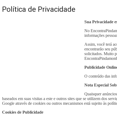
Política de Privacidade
Sua Privacidade e
No EncontraPindamo
informações pessoai
Assim, você terá ac
encontrarão seu púb
solicitados. Muito 
EncontraPindamon
Publicidade Onlin
O conteúdo das info
Nota Especial Sob
Quaisquer anúncios 
baseados em suas visitas a este e outros sites que se utilizem dos 
Google através de cookies ou outros mecanismos está sujeito às polít
Cookies de Publicidade