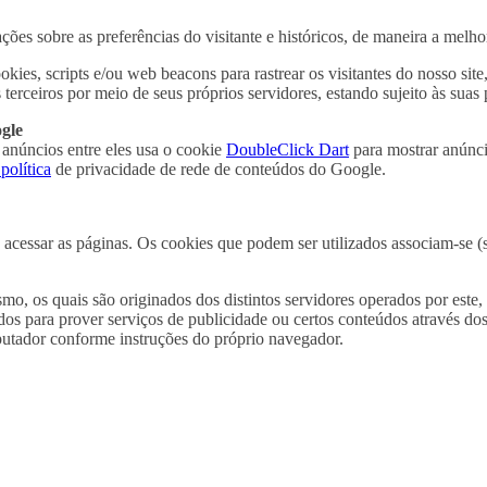
es sobre as preferências do visitante e históricos, de maneira a melhor
kies, scripts e/ou web beacons para rastrear os visitantes do nosso site
 terceiros por meio de seus próprios servidores, estando sujeito às suas 
gle
 anúncios entre eles usa o cookie
DoubleClick Dart
para mostrar anúncio
política
de privacidade de rede de conteúdos do Google.
o acessar as páginas. Os cookies que podem ser utilizados associam-se
mo, os quais são originados dos distintos servidores operados por este, 
s para prover serviços de publicidade ou certos conteúdos através dos
putador conforme instruções do próprio navegador.