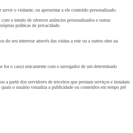
 servir o visitante, ou apresentar a ele conteúdo personalizado.
, com o intuito de oferecer anúncios personalizados e outras
próprias políticas de privacidade.
s do seu interesse através das visitas a este ou a outros sites na
 (se for o caso) unicamente com o navegador de um determinado
ou a partir dos servidores de terceiros que prestam serviços e instalam
 quais o usuário visualiza a publicidade ou conteúdos em tempo pré