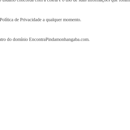
olítica de Privacidade a qualquer momento.
s dentro do domínio EncontraPindamonhangaba.com.