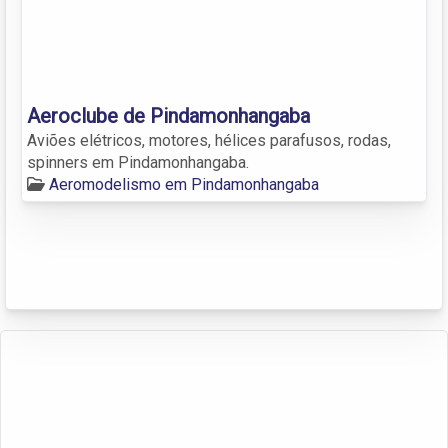
Aeroclube de Pindamonhangaba
Aviões elétricos, motores, hélices parafusos, rodas,
spinners em Pindamonhangaba.
Aeromodelismo em Pindamonhangaba