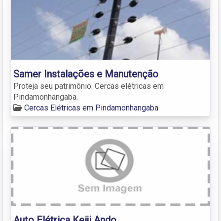
Samer Instalações e Manutenção
Proteja seu patrimônio. Cercas elétricas em
Pindamonhangaba.
Cercas Elétricas em Pindamonhangaba
Auto Elétrica Keiji Ando