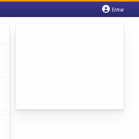
Entrar
Cadastrar empresa
Fazer login
Criar conta