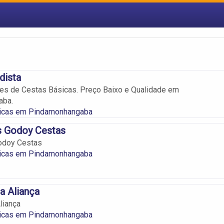
dista
es de Cestas Básicas. Preço Baixo e Qualidade em
aba.
icas em Pindamonhangaba
s Godoy Cestas
odoy Cestas
icas em Pindamonhangaba
a Aliança
liança
icas em Pindamonhangaba