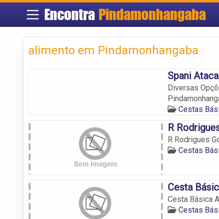
Encontra
Pindamonhangaba
alimento em Pindamonhangaba
Spani Ataca
Diversas Opçõ
Pindamonhang
Cestas Bás
R Rodrigue
R Rodrigues G
Cestas Bás
Cesta Básic
Cesta Básica A
Cestas Bás