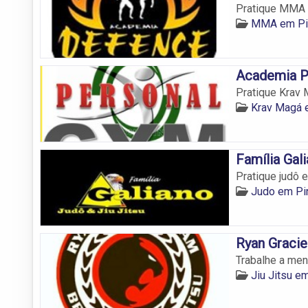
Pratique MMA
MMA em Pi
Academia P
Pratique Krav
Krav Magá 
Família Gal
Pratique judô
Judo em P
Ryan Graci
Trabalhe a men
Jiu Jitsu 