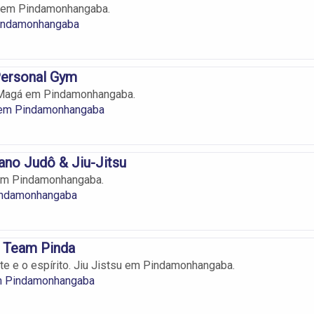
 em Pindamonhangaba.
ndamonhangaba
ersonal Gym
 Magá em Pindamonhangaba.
em Pindamonhangaba
iano Judô & Jiu-Jitsu
 em Pindamonhangaba.
indamonhangaba
e Team Pinda
te e o espírito. Jiu Jistsu em Pindamonhangaba.
em Pindamonhangaba