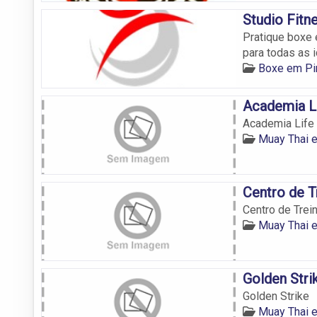
Studio Fitn
Pratique boxe
para todas as 
Boxe em P
Academia L
Academia Life
Muay Thai 
Centro de T
Centro de Trei
Muay Thai 
Golden Stri
Golden Strike
Muay Thai 