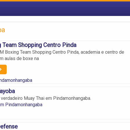
ba
 Team Shopping Centro Pinda
M Boxing Team Shopping Centro Pinda, academia e centro de
m aulas de boxe na
indamonhangaba
ayoba
o verdadeiro Muay Thai em Pindamonhangaba.
em Pindamonhangaba
efense