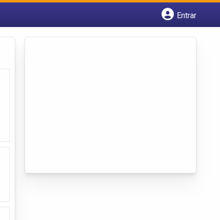
Entrar
Cadastrar empresa
Fazer login
Criar conta