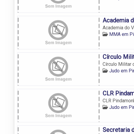
Academia d
Academia do V
MMA em Pi
Círculo Mil
Círculo Milita
Judo em P
CLR Pinda
CLR Pindamon
Judo em P
Secretaria 