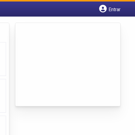
Entrar
Cadastrar empresa
Fazer login
Criar conta