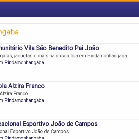
ngaba
unitário Vila São Benedito Pai João
regatas, jaquetas e mais na nossa loja em Pindamonhangaba.
em Pindamonhangaba
la Alzira Franco
Alzira Franco
em Pindamonhangaba
cacional Esportivo João de Campos
ional Esportivo João de Campos
em Pindamonhangaba