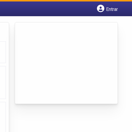
Entrar
Cadastrar empresa
Fazer login
Criar conta