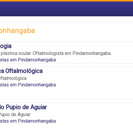
monhangaba
ogia
a, plástica ocular. Oftalmologista em Pindamonhangaba.
istas em Pindamonhangaba
ca Oftalmológica
Oftalmológica
istas em Pindamonhangaba
o Pupio de Aguiar
upio de Aguiar
istas em Pindamonhangaba