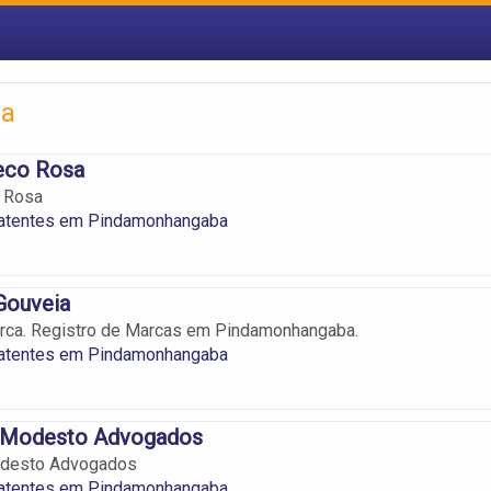
ba
eco Rosa
 Rosa
atentes em Pindamonhangaba
Gouveia
arca. Registro de Marcas em Pindamonhangaba.
atentes em Pindamonhangaba
 Modesto Advogados
odesto Advogados
atentes em Pindamonhangaba