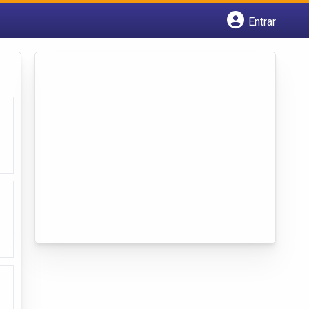
Entrar
Cadastrar empresa
Fazer login
Criar conta