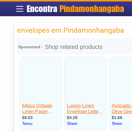
Encontra
Pindamonhangaba
envelopes em Pindamonhangaba