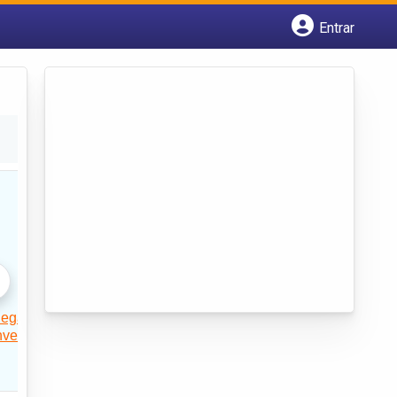
Entrar
Cadastrar empresa
Fazer login
Criar conta