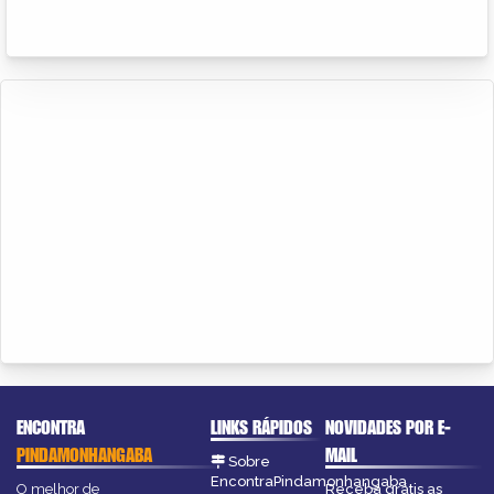
ENCONTRA
LINKS RÁPIDOS
NOVIDADES POR E-
PINDAMONHANGABA
MAIL
Sobre
EncontraPindamonhangaba
O melhor de
Receba grátis as