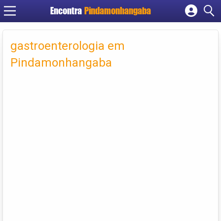
Encontra
Pindamonhangaba
Cadastrar empresa
Fazer login
gastroenterologia em
Criar conta
Pindamonhangaba