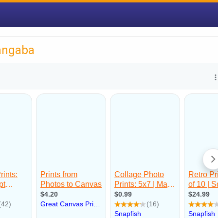
angaba