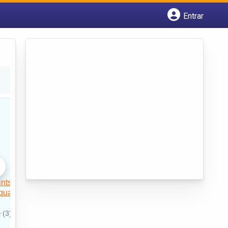
Entrar
Cadastrar empresa
Fazer login
Criar conta