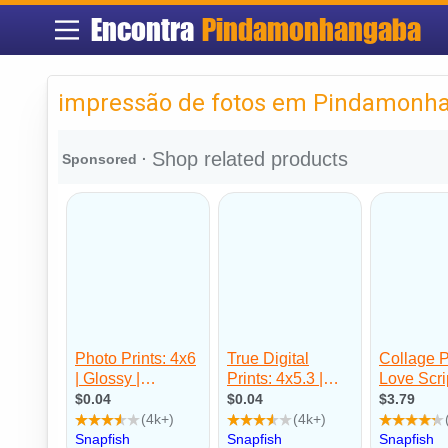
Encontra
Pindamonhangaba
impressão de fotos em Pindamonh