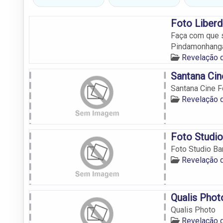
Foto Liber
Faça com que 
Pindamonhang
Revelação 
Santana Cin
Santana Cine F
Revelação 
Foto Studio
Foto Studio Ba
Revelação 
Qualis Phot
Qualis Photo
Revelação 