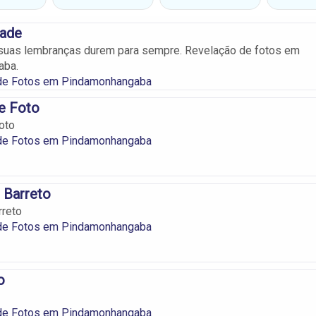
dade
suas lembranças durem para sempre. Revelação de fotos em
aba.
de Fotos em Pindamonhangaba
e Foto
oto
de Fotos em Pindamonhangaba
 Barreto
rreto
de Fotos em Pindamonhangaba
o
de Fotos em Pindamonhangaba