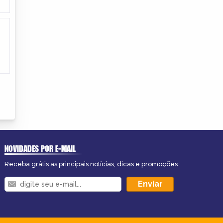
NOVIDADES POR E-MAIL
Receba grátis as principais notícias, dicas e promoções