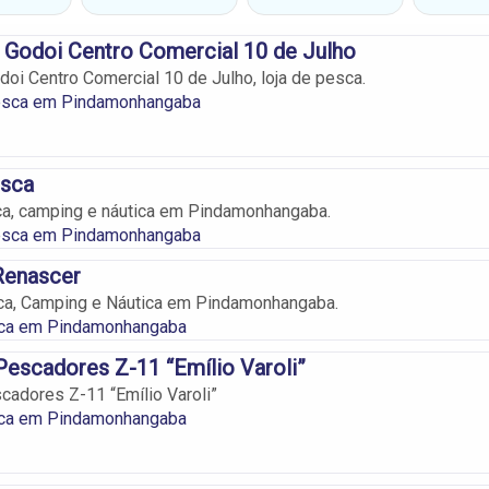
 Godoi Centro Comercial 10 de Julho
doi Centro Comercial 10 de Julho, loja de pesca.
esca em Pindamonhangaba
esca
ca, camping e náutica em Pindamonhangaba.
esca em Pindamonhangaba
Renascer
ca, Camping e Náutica em Pindamonhangaba.
ca em Pindamonhangaba
Pescadores Z-11 “Emílio Varoli”
cadores Z-11 “Emílio Varoli”
ca em Pindamonhangaba