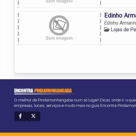
Edinho Arm
Edinho Armari
Lojas de P
ENCONTRA
PINDAMONHANGABA
O melhor de Pindamonhangaba num só lugar! Dicas, onde ir, o que 
empresas, locais, serviços e muito mais no guia Encontra Pindam