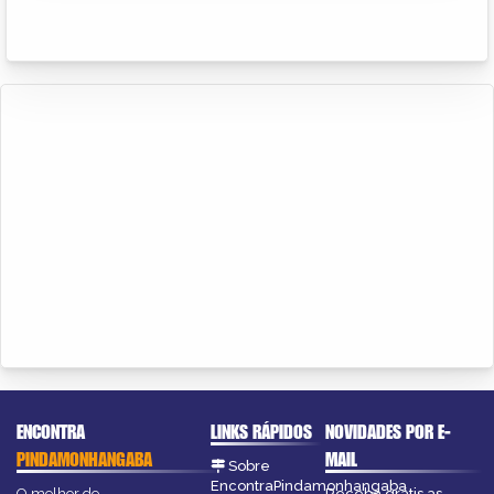
ENCONTRA
LINKS RÁPIDOS
NOVIDADES POR E-
PINDAMONHANGABA
MAIL
Sobre
EncontraPindamonhangaba
O melhor de
Receba grátis as