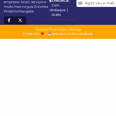
ANUNCIE
:
empresas, locais, serviços e
Com
muito mais no guia Encontra
destaque
|
Pindamonhangaba.
Grátis
Termos
|
Privacidade
|
Sitemap
Criado com
e
pelo time do EncontraBrasil