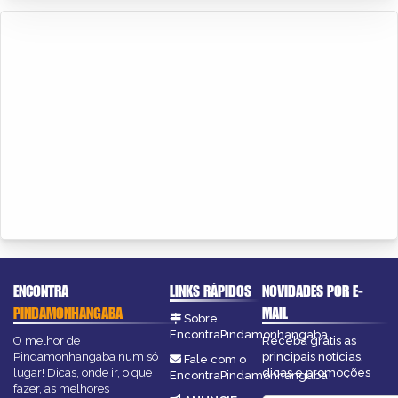
ENCONTRA
LINKS RÁPIDOS
NOVIDADES POR E-
PINDAMONHANGABA
MAIL
Sobre
EncontraPindamonhangaba
O melhor de
Receba grátis as
Pindamonhangaba num só
principais notícias,
Fale com o
lugar! Dicas, onde ir, o que
dicas e promoções
EncontraPindamonhangaba
fazer, as melhores