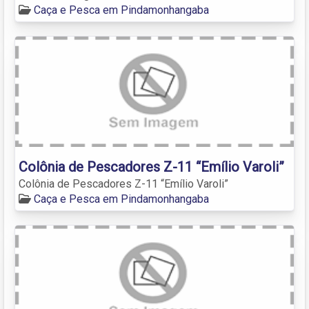
Caça e Pesca em Pindamonhangaba
Colônia de Pescadores Z-11 “Emílio Varoli”
Colônia de Pescadores Z-11 “Emílio Varoli”
Caça e Pesca em Pindamonhangaba