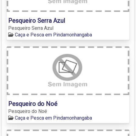
Pesqueiro Serra Azul
Pesqueiro Serra Azul
Caça e Pesca em Pindamonhangaba
Pesqueiro do Noé
Pesqueiro do Noé
Caça e Pesca em Pindamonhangaba