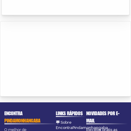
ENCONTRA
LINKS RÁPIDOS
NOVIDADES POR E-
PINDAMONHANGABA
MAIL
Sobre
EncontraPindamonhangaba
O melhor de
Receba grátis as