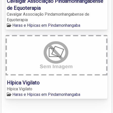
Cavalgar Associação Pindamonhangabense
de Equoterapia
Cavalgar Associação Pindamonhangabense de
Equoterapia
Haras e Hípicas em Pindamonhangaba
Hípica Vigilato
Hípica Vigilato
Haras e Hípicas em Pindamonhangaba