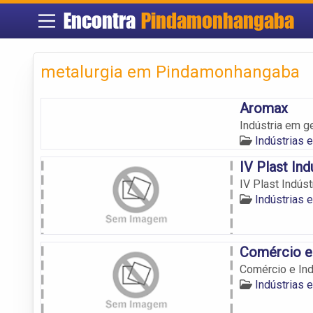
Encontra
Pindamonhangaba
metalurgia em Pindamonhangaba
Aromax
Indústria em 
Indústrias
IV Plast In
IV Plast Indús
Indústrias
Comércio e 
Comércio e Ind
Indústrias