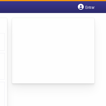
Entrar
Cadastrar empresa
Fazer login
Criar conta