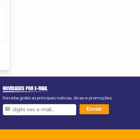
NOVIDADES POR E-MAIL
Receba grátis as principais notícias, dicas e promoções