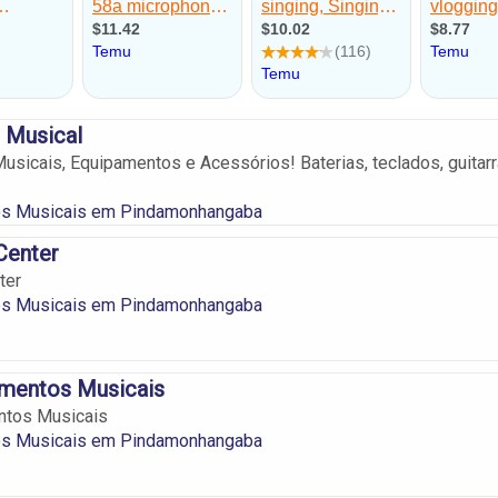
 Musical
usicais, Equipamentos e Acessórios! Baterias, teclados, guitar
os Musicais em Pindamonhangaba
Center
ter
os Musicais em Pindamonhangaba
umentos Musicais
ntos Musicais
os Musicais em Pindamonhangaba