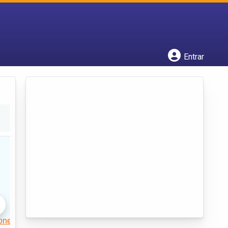
Cadastrar empresa
Fazer login
Criar conta
Entrar