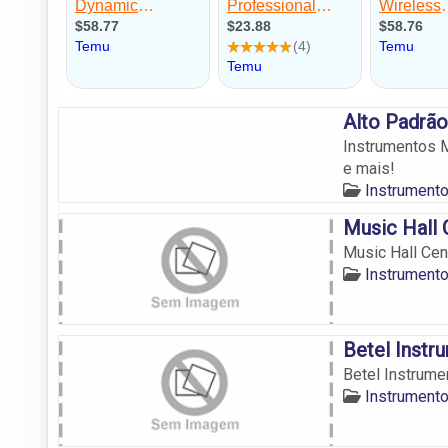
Alto Padrão
Instrumentos M
e mais!
Instrument
Music Hall 
Music Hall Cen
Instrument
Betel Instr
Betel Instrume
Instrument