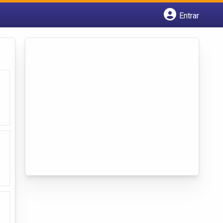
Entrar
Cadastrar empresa
Fazer login
Criar conta