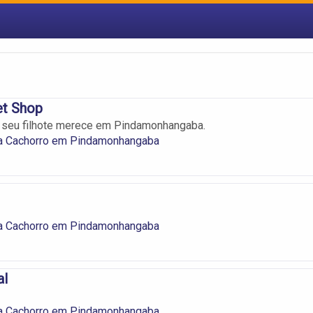
et Shop
e seu filhote merece em Pindamonhangaba.
a Cachorro em Pindamonhangaba
a Cachorro em Pindamonhangaba
al
a Cachorro em Pindamonhangaba