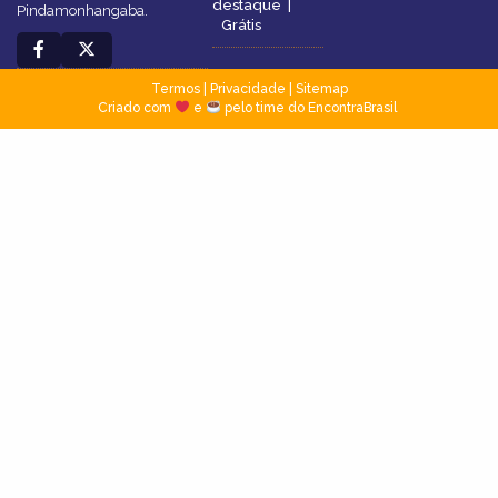
destaque
|
Pindamonhangaba.
Grátis
Termos
|
Privacidade
|
Sitemap
Criado com
e
pelo time do EncontraBrasil