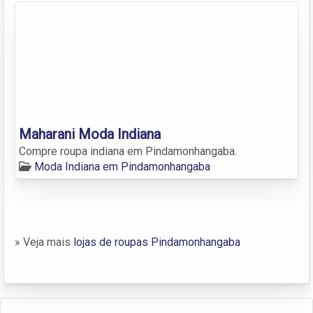
Maharani Moda Indiana
Compre roupa indiana em Pindamonhangaba.
Moda Indiana em Pindamonhangaba
» Veja mais
lojas de roupas Pindamonhangaba