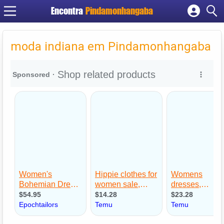
Encontra
Pindamonhangaba
Cadastrar empresa
Fazer login
moda indiana em Pindamonhangaba
Criar conta