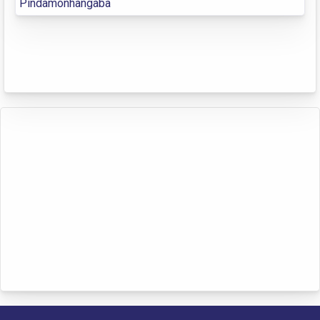
Pindamonhangaba