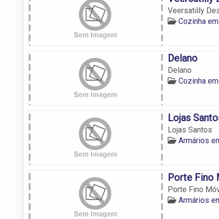
Veersatilly De
Cozinha em
Delano
Delano
Cozinha em
Lojas Santo
Lojas Santos
Armários e
Porte Fino
Porte Fino Mó
Armários e