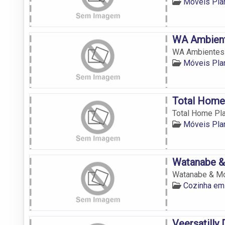
Móveis Pla
WA Ambient
WA Ambientes
Móveis Pla
Total Home
Total Home Pl
Móveis Pla
Watanabe &
Watanabe & Mo
Cozinha em
Veersatilly