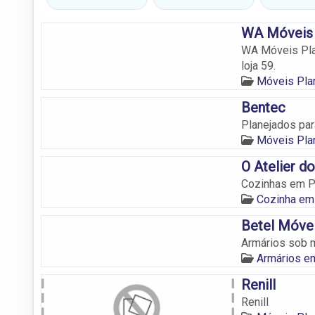
WA Móveis 
WA Móveis Pla
loja 59.
Móveis Pla
Bentec
Planejados pa
Móveis Pla
O Atelier d
Cozinhas em P
Cozinha em
Betel Móve
Armários sob 
Armários e
Renill
Renill