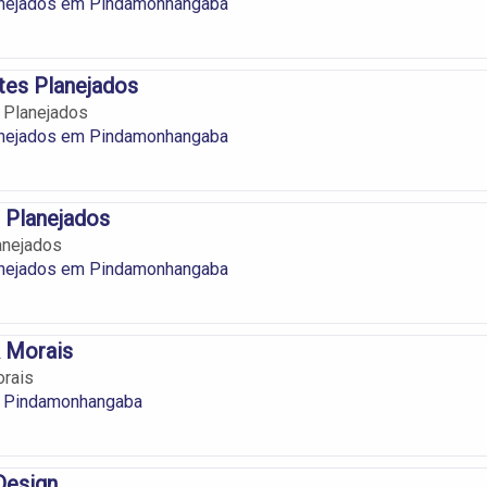
nejados em Pindamonhangaba
es Planejados
 Planejados
nejados em Pindamonhangaba
 Planejados
anejados
nejados em Pindamonhangaba
 Morais
rais
 Pindamonhangaba
 Design