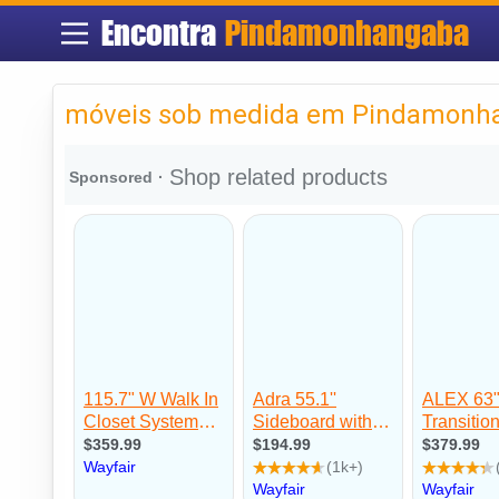
Encontra
Pindamonhangaba
móveis sob medida em Pindamonh