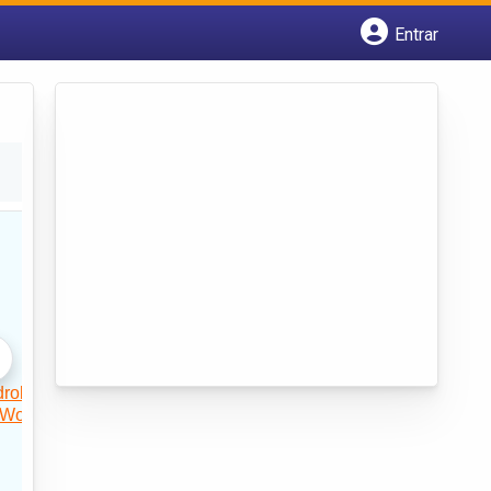
Entrar
Cadastrar empresa
Fazer login
Criar conta