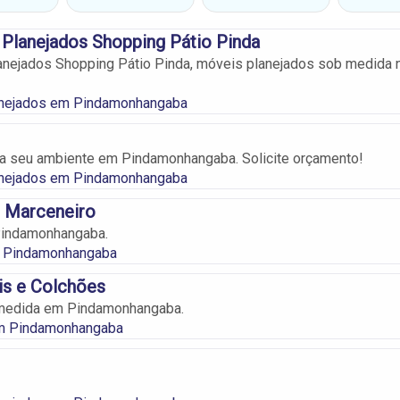
Planejados Shopping Pátio Pinda
nejados Shopping Pátio Pinda, móveis planejados sob medida 
nejados em Pindamonhangaba
ra seu ambiente em Pindamonhangaba. Solicite orçamento!
nejados em Pindamonhangaba
o Marceneiro
indamonhangaba.
 Pindamonhangaba
is e Colchões
medida em Pindamonhangaba.
m Pindamonhangaba