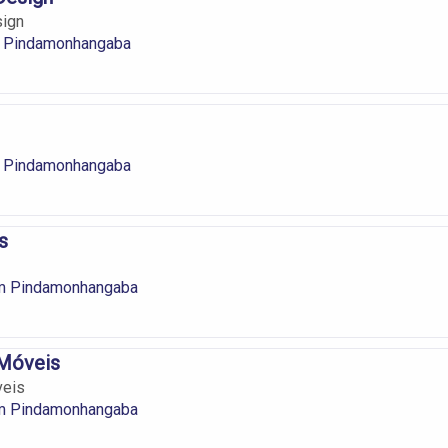
sign
 Pindamonhangaba
 Pindamonhangaba
s
m Pindamonhangaba
 Móveis
veis
m Pindamonhangaba