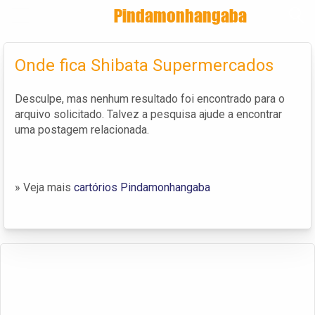
Encontra
Pindamonhangaba
Cadastrar empresa
Fazer login
Onde fica Shibata Supermercados
Criar conta
Desculpe, mas nenhum resultado foi encontrado para o
arquivo solicitado. Talvez a pesquisa ajude a encontrar
uma postagem relacionada.
» Veja mais
cartórios Pindamonhangaba