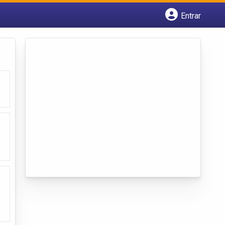
Entrar
Cadastrar empresa
Fazer login
Criar conta