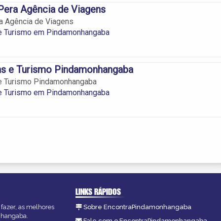
Pera Agência de Viagens
a Agência de Viagens
e Turismo em Pindamonhangaba
ns e Turismo Pindamonhangaba
e Turismo Pindamonhangaba
e Turismo em Pindamonhangaba
LINKS RÁPIDOS
fazer, as melhores
Sobre EncontraPindamonhangaba
onhangaba.
Fale com o EncontraPindamonhangaba