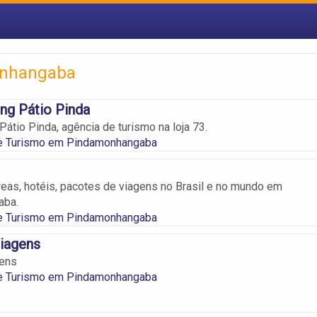
onhangaba
ng Pátio Pinda
átio Pinda, agência de turismo na loja 73.
e Turismo em Pindamonhangaba
as, hotéis, pacotes de viagens no Brasil e no mundo em
aba.
e Turismo em Pindamonhangaba
Viagens
gens
e Turismo em Pindamonhangaba