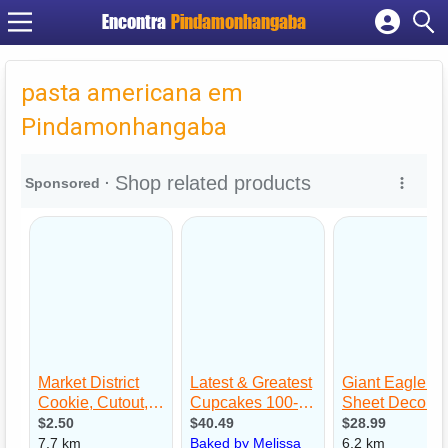
Encontra
Pindamonhangaba
Cadastrar empresa
Fazer login
pasta americana em
Criar conta
Pindamonhangaba