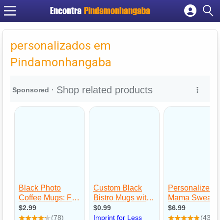
Encontra
Pindamonhangaba
Cadastrar empresa
Fazer login
personalizados em
Criar conta
Pindamonhangaba