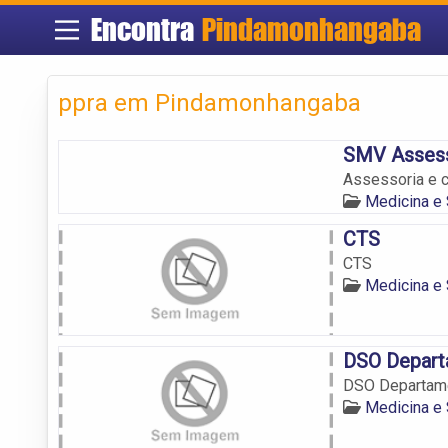
Encontra
Pindamonhangaba
ppra em Pindamonhangaba
SMV Assess
Assessoria e 
Medicina e
CTS
CTS
Medicina e
DSO Depart
DSO Departame
Medicina e