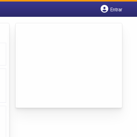
Entrar
Cadastrar empresa
Fazer login
Criar conta