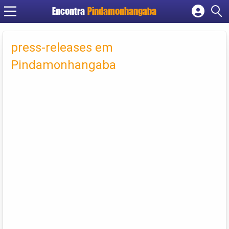
Encontra
Pindamonhangaba
Cadastrar empresa
Fazer login
press-releases em
Criar conta
Pindamonhangaba