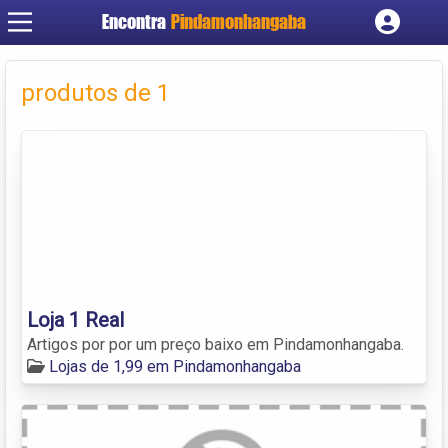
Encontra
Pindamonhangaba
Cadastrar empresa
Fazer login
produtos de 1
Criar conta
Loja 1 Real
Artigos por por um preço baixo em Pindamonhangaba.
Lojas de 1,99 em Pindamonhangaba