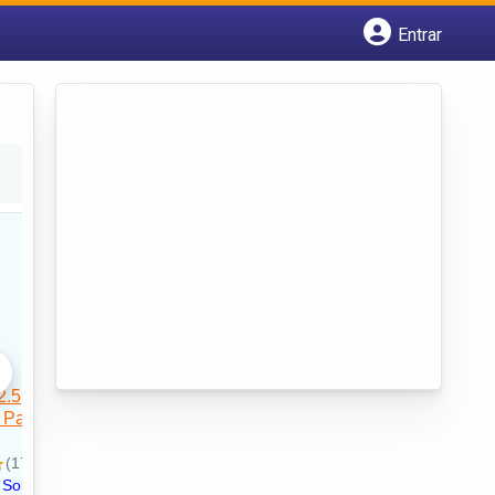
Entrar
Cadastrar empresa
Fazer login
Criar conta