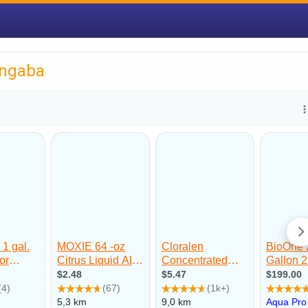
angaba