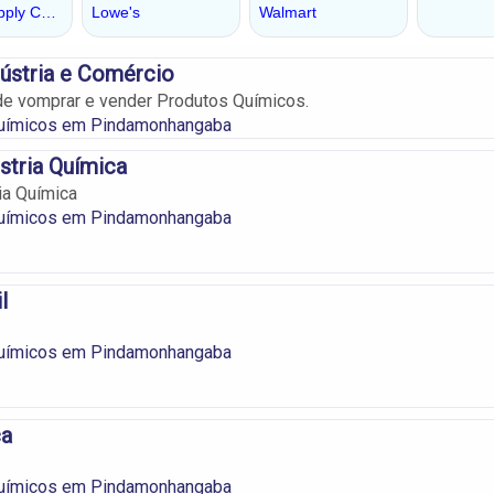
ústria e Comércio
de vomprar e vender Produtos Químicos.
uímicos em Pindamonhangaba
stria Química
ia Química
uímicos em Pindamonhangaba
l
uímicos em Pindamonhangaba
ca
uímicos em Pindamonhangaba