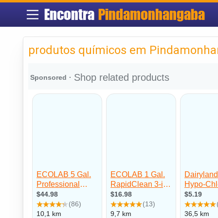
Encontra
Pindamonhangaba
produtos químicos em Pindamonh