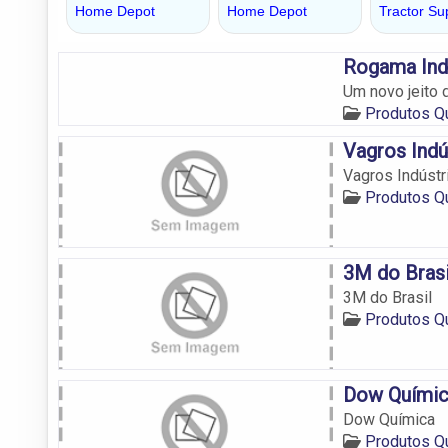
Rogama Ind
Um novo jeito 
Produtos Q
Vagros Indú
Vagros Indústr
Produtos Q
3M do Brasi
3M do Brasil
Produtos Q
Dow Quími
Dow Química
Produtos Q