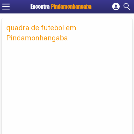
Encontra
Pindamonhangaba
Cadastrar empresa
Fazer login
quadra de futebol em
Criar conta
Pindamonhangaba