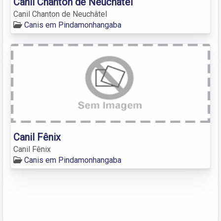
Canil Chanton de Neuchâtel
Canil Chanton de Neuchâtel
Canis em Pindamonhangaba
Canil Fênix
Canil Fênix
Canis em Pindamonhangaba