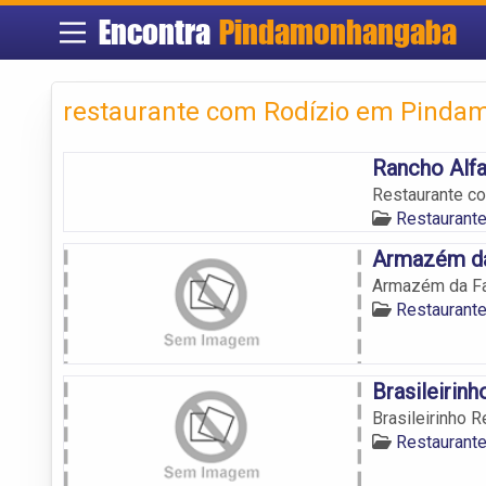
Encontra
Pindamonhangaba
restaurante com Rodízio em Pind
Rancho Alf
Restaurante co
Restaurant
Armazém d
Armazém da F
Restaurant
Brasileirinh
Brasileirinho R
Restaurant