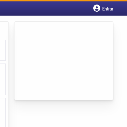
Entrar
Cadastrar empresa
Fazer login
Criar conta