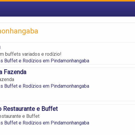
amonhangaba
a
m buffets variados e rodízio!
es Buffet e Rodízios em Pindamonhangaba
a Fazenda
azenda
es Buffet e Rodízios em Pindamonhangaba
o Restaurante e Buffet
estaurante e Buffet
es Buffet e Rodízios em Pindamonhangaba