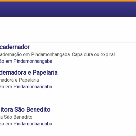
ncadernador
adernação em Pindamonhangaba. Capa dura ou expiral.
ão em Pindamonhangaba
ernadora e Papelaria
nadora e Papelaria
ão em Pindamonhangaba
ditora São Benedito
ora São Benedito
ão em Pindamonhangaba