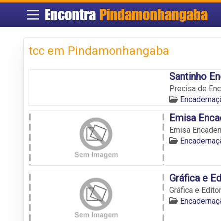
Encontra
Pindamonhangaba
tcc em Pindamonhangaba
Santinho E
Precisa de Enc
Encadernaç
Emisa Encad
Emisa Encader
Encadernaç
Gráfica e E
Gráfica e Edit
Encadernaç