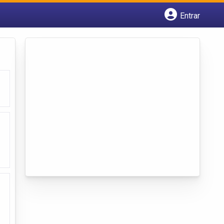
Entrar
Cadastrar empresa
Fazer login
Criar conta