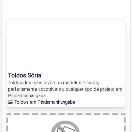
Toldos Sória
Toldos dos mais diversos modelos e cores,
perfeitamente adaptáveis a qualquer tipo de projeto em
Pindamonhangaba.
Toldos em Pindamonhangaba