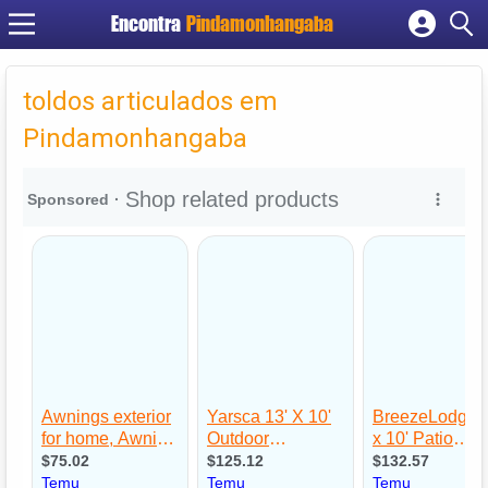
Encontra
Pindamonhangaba
Cadastrar empresa
Fazer login
toldos articulados em
Criar conta
Pindamonhangaba