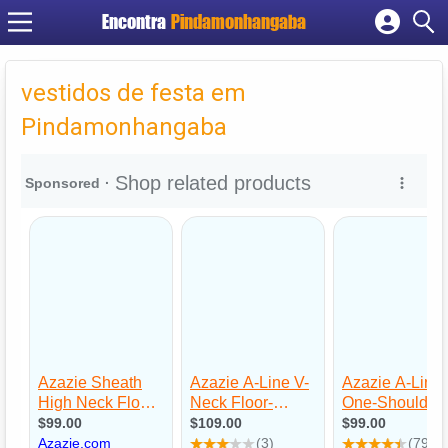
Encontra
Pindamonhangaba
Cadastrar empresa
Fazer login
vestidos de festa em
Criar conta
Pindamonhangaba