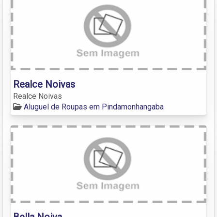
Realce Noivas
Realce Noivas
Aluguel de Roupas em Pindamonhangaba
Bella Noiva