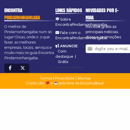
ENCONTRA
LINKS RÁPIDOS
NOVIDADES POR E-
PINDAMONHANGABA
MAIL
Sobre
EncontraPindamonhangaba
O melhor de
Receba grátis as
Pindamonhangaba num só
principais notícias,
Fale com o
lugar! Dicas, onde ir, o que
dicas e promoções
EncontraPindamonhangaba
fazer, as melhores
ANUNCIE
:
empresas, locais, serviços e
Com
muito mais no guia Encontra
destaque
|
Pindamonhangaba.
Grátis
Termos
|
Privacidade
|
Sitemap
Criado com
e
pelo time do EncontraBrasil