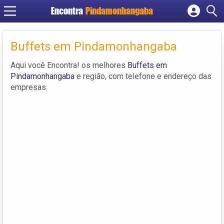
Encontra
Pindamonhangaba
Cadastrar empresa
Fazer login
Buffets em Pindamonhangaba
Criar conta
Aqui você Encontra! os melhores
Buffets em
Pindamonhangaba
e região, com telefone e endereço das
empresas.