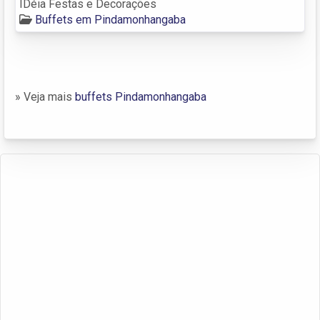
IDéia Festas e Decorações
Buffets em Pindamonhangaba
» Veja mais
buffets Pindamonhangaba