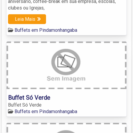
aniversário, coffee-break em sua empresa, escolas,
clubes ou Igrejas,
Leia Mais
Buffets em Pindamonhangaba
Buffet Só Verde
Buffet Só Verde
Buffets em Pindamonhangaba