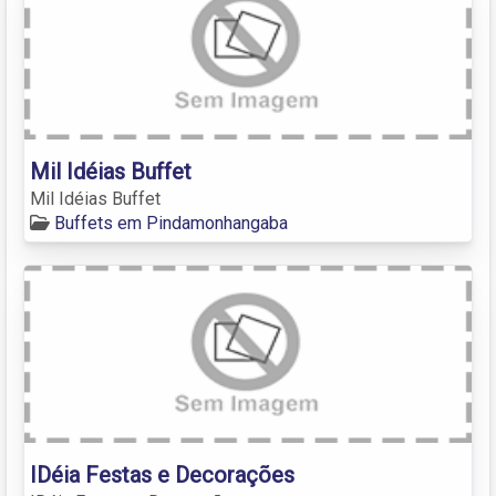
Mil Idéias Buffet
Mil Idéias Buffet
Buffets em Pindamonhangaba
IDéia Festas e Decorações