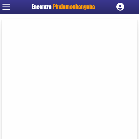
Encontra
Pindamonhangaba
Cadastrar empresa
Fazer login
Criar conta