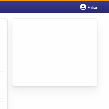
Entrar
Cadastrar empresa
Fazer login
Criar conta