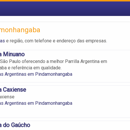
damonhangaba
nas
e região, com telefone e endereço das empresas.
a Minuano
 São Paulo oferecendo a melhor Parrilla Argentina em
ba e referência em qualidade.
ias Argentinas em Pindamonhangaba
a Caxiense
axiense
ias Argentinas em Pindamonhangaba
a do Gaúcho