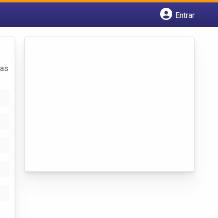
Entrar
Cadastrar empresa
Fazer login
Criar conta
das