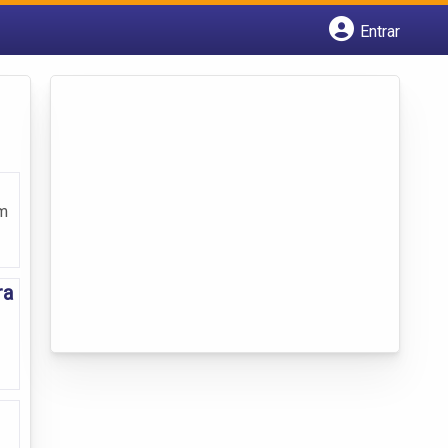
Entrar
Cadastrar empresa
Fazer login
Criar conta
em
ra