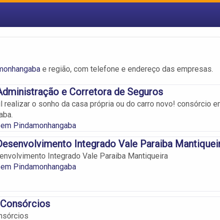
monhangaba
e região, com telefone e endereço das empresas.
dministração e Corretora de Seguros
il realizar o sonho da casa própria ou do carro novo! consórcio 
aba.
 em Pindamonhangaba
esenvolvimento Integrado Vale Paraiba Mantiquei
nvolvimento Integrado Vale Paraiba Mantiqueira
 em Pindamonhangaba
 Consórcios
nsórcios