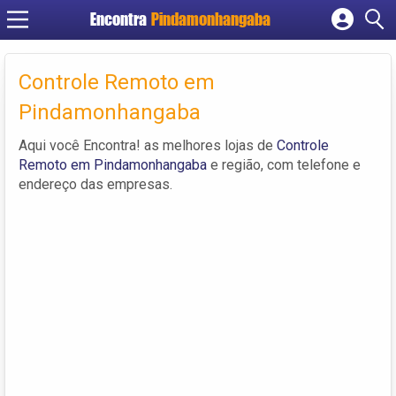
Encontra
Pindamonhangaba
Cadastrar empresa
Fazer login
Controle Remoto em
Criar conta
Pindamonhangaba
Aqui você Encontra! as melhores lojas de
Controle
Remoto em Pindamonhangaba
e região, com telefone e
endereço das empresas.