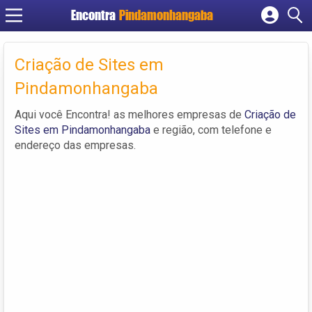
Encontra
Pindamonhangaba
Cadastrar empresa
Fazer login
Criação de Sites em
Criar conta
Pindamonhangaba
Aqui você Encontra! as melhores empresas de
Criação de
Sites em Pindamonhangaba
e região, com telefone e
endereço das empresas.