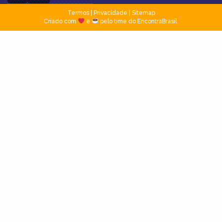
Termos
|
Privacidade
|
Sitemap
Criado com
e
pelo time do EncontraBrasil