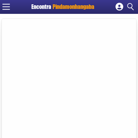
Encontra
Pindamonhangaba
Cadastrar empresa
Fazer login
Criar conta