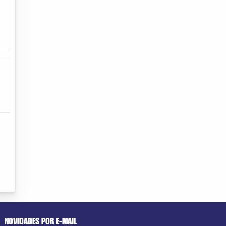
NOVIDADES POR E-MAIL