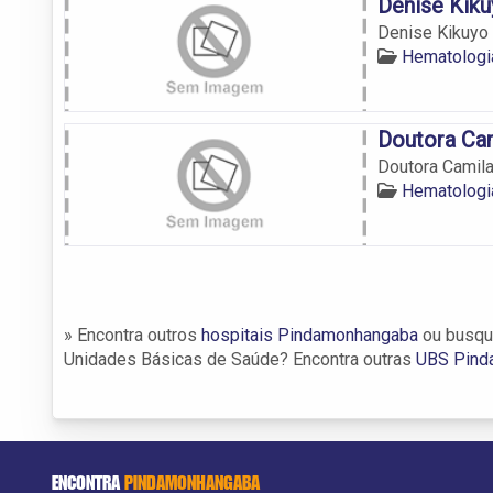
Denise Kiku
Denise Kikuyo 
Hematologi
Doutora Ca
Doutora Camil
Hematologi
» Encontra outros
hospitais Pindamonhangaba
ou busqu
Unidades Básicas de Saúde? Encontra outras
UBS Pind
ENCONTRA
PINDAMONHANGABA