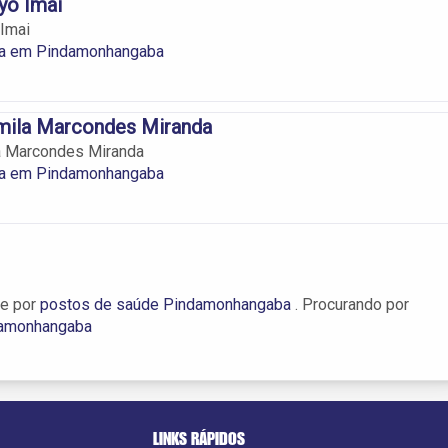
yo Imai
Imai
a em Pindamonhangaba
mila Marcondes Miranda
a Marcondes Miranda
a em Pindamonhangaba
e por
postos de saúde Pindamonhangaba
. Procurando por
amonhangaba
LINKS RÁPIDOS