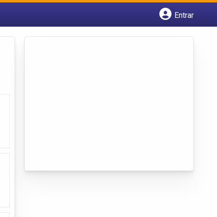
Entrar
Cadastrar empresa
Fazer login
Criar conta