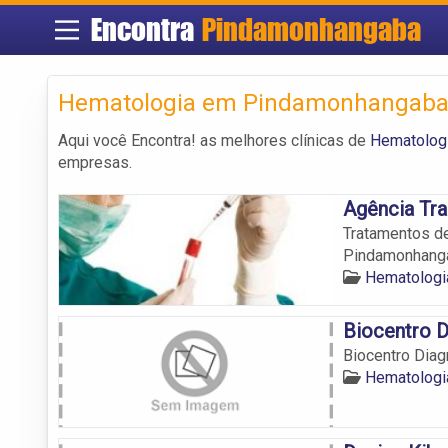
Encontra
Pindamonhangaba
Hematologia em Pindamonhangab
Aqui você Encontra! as melhores clínicas de
Hematolog
empresas.
Agência Tr
Tratamentos de
Pindamonhang
Hematologi
Biocentro D
Biocentro Diag
Hematologi