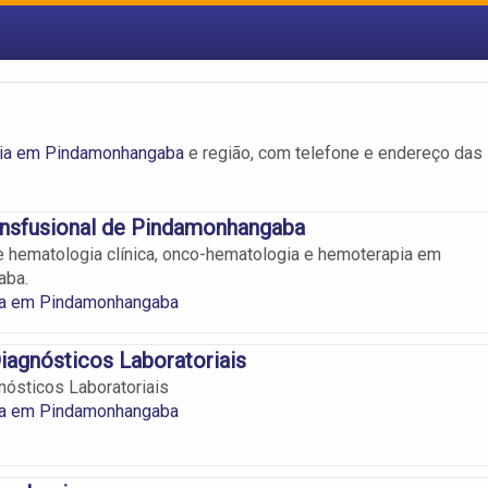
a
ia em Pindamonhangaba
e região, com telefone e endereço das
ansfusional de Pindamonhangaba
 hematologia clínica, onco-hematologia e hemoterapia em
aba.
a em Pindamonhangaba
iagnósticos Laboratoriais
nósticos Laboratoriais
a em Pindamonhangaba