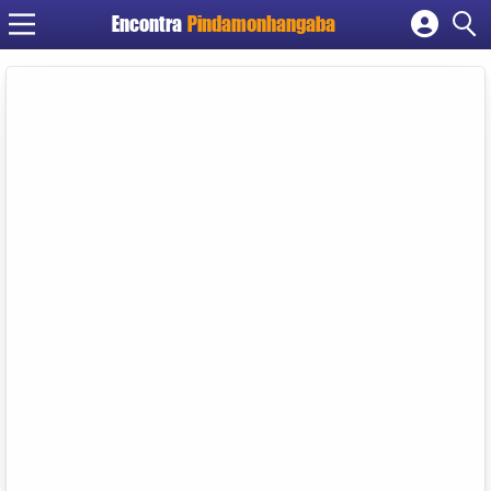
Encontra
Pindamonhangaba
Cadastrar empresa
Fazer login
Criar conta