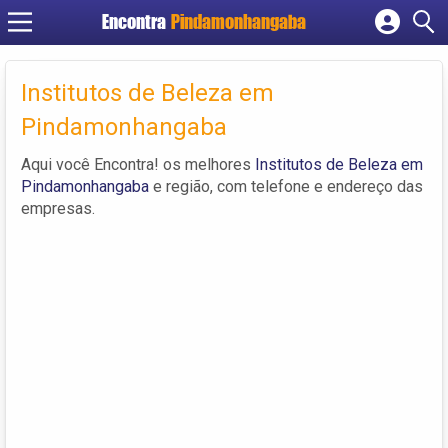
Encontra
Pindamonhangaba
Cadastrar empresa
Fazer login
Institutos de Beleza em
Criar conta
Pindamonhangaba
Aqui você Encontra! os melhores
Institutos de Beleza em
Pindamonhangaba
e região, com telefone e endereço das
empresas.