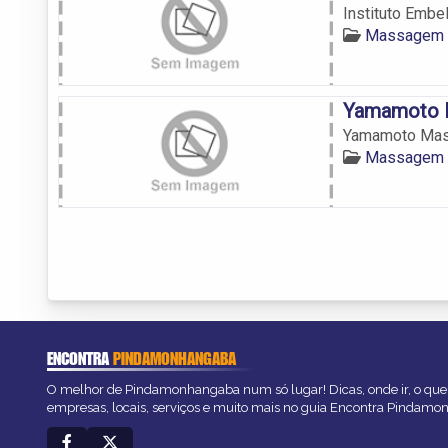
Instituto Embe
Massagem T
Yamamoto M
Yamamoto Mas
Massagem T
ENCONTRA
PINDAMONHANGABA
O melhor de Pindamonhangaba num só lugar! Dicas, onde ir, o que 
empresas, locais, serviços e muito mais no guia Encontra Pindam