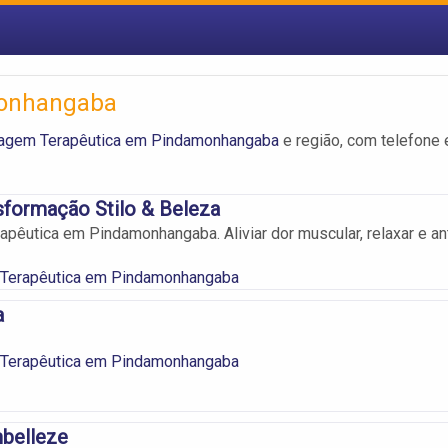
onhangaba
gem Terapêutica em Pindamonhangaba
e região, com telefone 
sformação Stilo & Beleza
êutica em Pindamonhangaba. Aliviar dor muscular, relaxar e ant
erapêutica em Pindamonhangaba
a
erapêutica em Pindamonhangaba
mbelleze