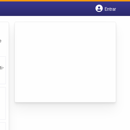
Entrar
Cadastrar empresa
Fazer login
Criar conta
e
i-