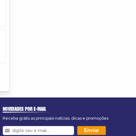
NOVIDADES POR E-MAIL
Receba grátis as principais notícias, dicas e promoções